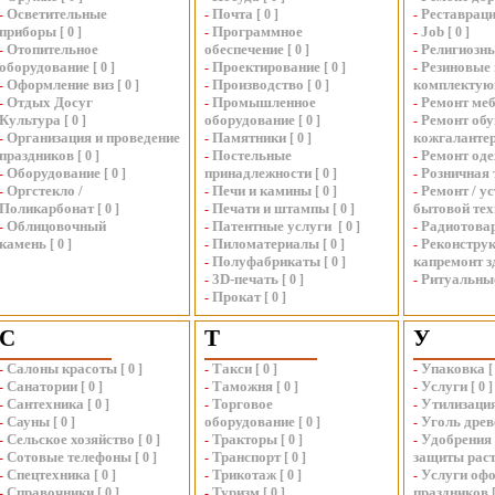
Осветительные
Почта
Реставраци
-
-
[
0
]
-
приборы
Программное
Job
[
0
]
-
-
[
0
]
Отопительное
обеспечение
Религиозн
-
[
0
]
-
оборудование
Проектирование
Резиновые 
[
0
]
-
[
0
]
-
Оформление виз
Производство
комплекту
-
[
0
]
-
[
0
]
Отдых Досуг
Промышленное
Ремонт ме
-
-
-
Культура
оборудование
Ремонт обу
[
0
]
[
0
]
-
Организация и проведение
Памятники
кожгаланте
-
-
[
0
]
праздников
Постельные
Ремонт од
[
0
]
-
-
Оборудование
принадлежности
Розничная 
-
[
0
]
[
0
]
-
Оргстекло /
Печи и камины
Ремонт / у
-
-
[
0
]
-
Поликарбонат
Печати и штампы
бытовой те
[
0
]
-
[
0
]
Облицовочный
Патентные услуги
Радиотова
-
-
[
0
]
-
камень
Пиломатериалы
Реконструк
[
0
]
-
[
0
]
-
Полуфабрикаты
капремонт з
-
[
0
]
3D-печать
Ритуальны
-
[
0
]
-
Прокат
-
[
0
]
С
Т
У
Салоны красоты
Такси
Упаковка
-
[
0
]
-
[
0
]
-
[
Санатории
Таможня
Услуги
-
[
0
]
-
[
0
]
-
[
0
]
Сантехника
Торговое
Утилизация
-
[
0
]
-
-
Сауны
оборудование
Уголь дре
-
[
0
]
[
0
]
-
Сельское хозяйство
Тракторы
Удобрения 
-
[
0
]
-
[
0
]
-
Сотовые телефоны
Транспорт
защиты рас
-
[
0
]
-
[
0
]
Спецтехника
Трикотаж
Услуги оф
-
[
0
]
-
[
0
]
-
Справочники
Туризм
праздников
-
[
0
]
-
[
0
]