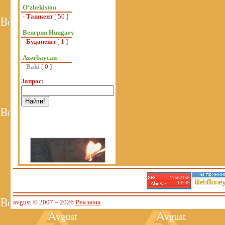
Oʻzbekiston
-
Ташкент
[ 50 ]
Венгрия Hungary
-
Будапешт
[ 1 ]
Azərbaycan
-
Baki
[ 0 ]
Запрос:
17552159
14249
avgust © 2007
– 2026
Реклама