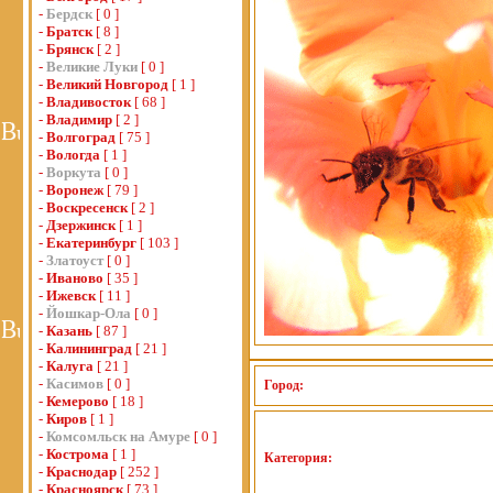
-
Бердск
[ 0 ]
-
Братск
[ 8 ]
-
Брянск
[ 2 ]
-
Великие Луки
[ 0 ]
-
Великий Новгород
[ 1 ]
-
Владивосток
[ 68 ]
-
Владимир
[ 2 ]
-
Волгоград
[ 75 ]
-
Вологда
[ 1 ]
-
Воркута
[ 0 ]
-
Воронеж
[ 79 ]
-
Воскресенск
[ 2 ]
-
Дзержинск
[ 1 ]
-
Екатеринбург
[ 103 ]
-
Златоуст
[ 0 ]
-
Иваново
[ 35 ]
-
Ижевск
[ 11 ]
-
Йошкар-Ола
[ 0 ]
-
Казань
[ 87 ]
-
Калининград
[ 21 ]
-
Калуга
[ 21 ]
-
Касимов
[ 0 ]
Город:
-
Кемерово
[ 18 ]
-
Киров
[ 1 ]
-
Комсомльск на Амуре
[ 0 ]
-
Кострома
[ 1 ]
Категория:
-
Краснодар
[ 252 ]
-
Красноярск
[ 73 ]